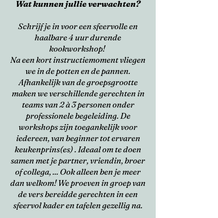
Wat kunnen jullie verwachten?
Schrijf je in voor een sfeervolle en
haalbare 4 uur durende
kookworkshop!
Na een kort instructiemoment vliegen
we in de potten en de pannen.
Afhankelijk van de groepsgrootte
maken we verschillende gerechten in
teams van 2 à 3 personen onder
professionele begeleiding. De
workshops zijn toegankelijk voor
iedereen, van beginner tot ervaren
keukenprins(es) . Ideaal om te doen
samen met je partner, vriendin, broer
of collega, ... Ook alleen ben je meer
dan welkom! We proeven in groep van
de vers bereidde gerechten in een
sfeervol kader en tafelen gezellig na.