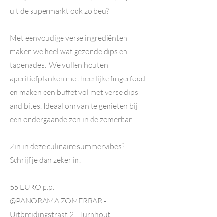
uit de supermarkt ook zo beu?
Met eenvoudige verse ingrediënten
maken we heel wat gezonde dips en
tapenades. We vullen houten
aperitiefplanken met heerlijke fingerfood
en maken een buffet vol met verse dips
and bites. Ideaal om van te genieten bij
een ondergaande zon in de zomerbar.
Zin in deze culinaire summervibes?
Schrijf je dan zeker in!
55 EURO p.p.
@PANORAMA ZOMERBAR -
Uitbreidingstraat 2 - Turnhout