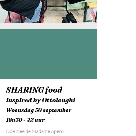
SHARING food
inspired by Ottolenghi
Woensdag 30 september
18u30 - 22 uur
Doe mee de Madame Apéro