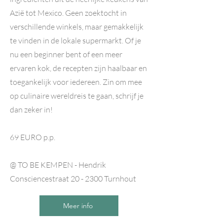
Azië tot Mexico. Geen zoektocht in
verschillende winkels, maar gemakkelijk
te vinden in de lokale supermarkt. Of je
nu een beginner bent of een meer
ervaren kok, de recepten zijn haalbaar en
toegankelijk voor iedereen. Zin om mee
op culinaire wereldreis te gaan, schrijf je
dan zeker in!
69 EURO p.p.
@ TO BE KEMPEN - Hendrik
Consciencestraat 20 - 2300 Turnhout
Meer info