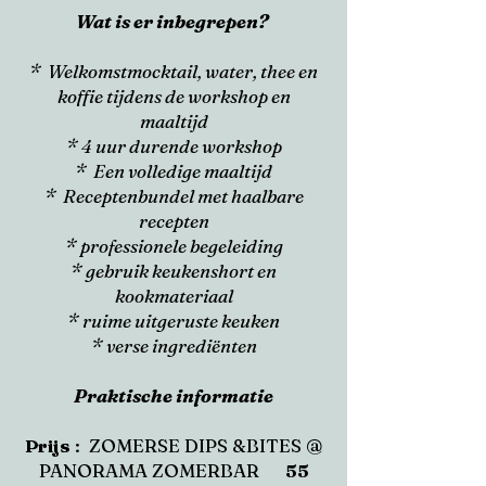
Wat is er inbegrepen?
* Welkomstmocktail, water, thee en
koffie tijdens de workshop en
maaltijd
* 4 uur durende workshop
* Een volledige maaltijd
* Receptenbundel met haalbare
recepten
* professionele begeleiding
* gebruik keukenshort en
kookmateriaal
* ruime uitgeruste keuken
* verse ingrediënten
Praktische informatie
Prijs
: ZOMERSE DIPS &BITES @
PANORAMA ZOMERBAR
55