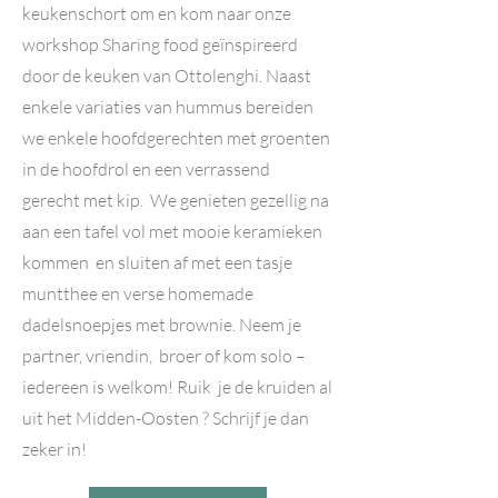
keukenschort om en kom naar onze
workshop Sharing food geïnspireerd
door de keuken van Ottolenghi. Naast
enkele variaties van hummus bereiden
we enkele hoofdgerechten met groenten
in de hoofdrol en een verrassend
gerecht met kip. We genieten gezellig na
aan een tafel vol met mooie keramieken
kommen en sluiten af met een tasje
muntthee en verse homemade
dadelsnoepjes met brownie. Neem je
partner, vriendin, broer of kom solo –
iedereen is welkom! Ruik je de kruiden al
uit het Midden-Oosten ? Schrijf je dan
zeker in!