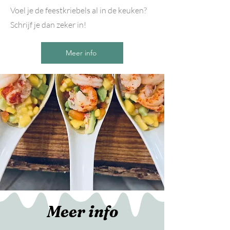
Voel je de feestkriebels al in de keuken?
Schrijf je dan zeker in!
Meer info
Meer info