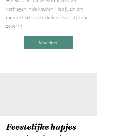
Het seizoen dat verwarmt en doet
vertragen in de keuken. Heb jij zin om
mee de herfst in te duiken? Schrijf je dan
zeker in!
Meer info
Feestelijke hapjes